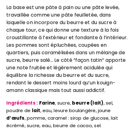
La base est une pâte à pain ou une pâte levée,
travaillée comme une pâte feuilletée, dans
laquelle on incorpore du beurre et du sucre à
chaque tour, ce qui donne une texture à la fois
croustillante à l’extérieur et fondante à l’intérieur.
Les pommes sont épluchées, coupées en
quartiers, puis caramélisées dans un mélange de
sucre, beurre salé… Le côté “façon tatin” apporte
une note fruitée et légèrement acidulée qui
équilibre la richesse du beurre et du sucre,
rendant le dessert moins lourd qu’un kouign-
amann classique mais tout aussi addictif.
Ingrédients :
Farine
, sucre,
beurre (lait)
, sel,
poudre de
lait
, eau, levure boulangère, jaune
d’œufs
, pomme, caramel : sirop de glucose, lait
écrémé, sucre, eau, beurre de cacao, sel.