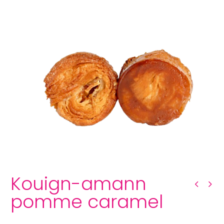
Kouign-amann pomme caramel
Kouign-amann
pomme caramel