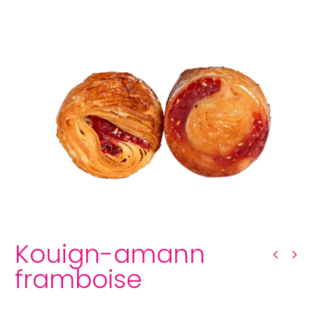
Kouign-amann framboise
Kouign-amann
framboise