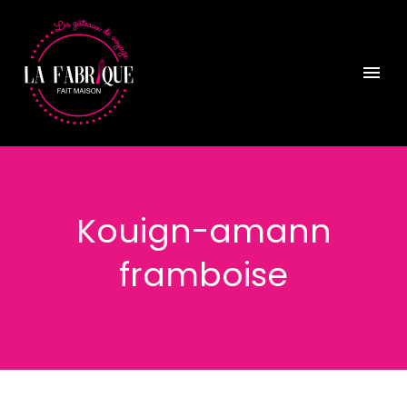
Kouign-amann
framboise