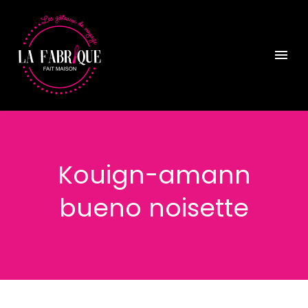
Kouign-amann
bueno noisette