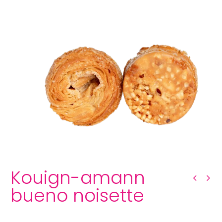
Kouign-amann bueno noisette
Kouign-amann
bueno noisette