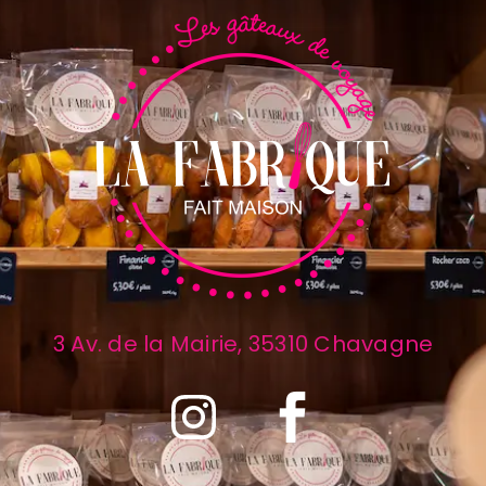
3 Av. de la Mairie, 35310 Chavagne